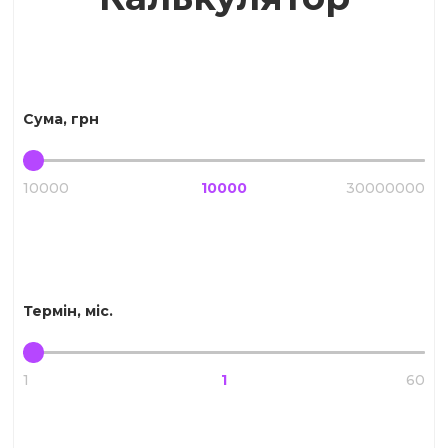
Сума, грн
10000
10000
30000000
Термін, міс.
1
1
60