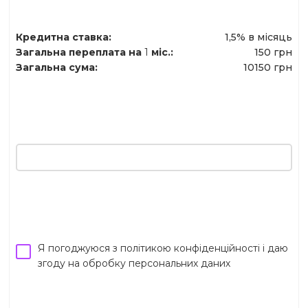
Кредитна ставка:
1,5% в місяць
Загальна переплата на
1
мiс.:
150 грн
Загальна сума:
10150 грн
Я погоджуюся з політикою конфіденційності і даю
згоду на обробку персональних даних