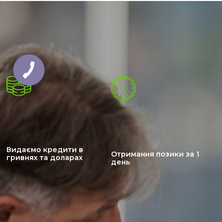
Видаємо кредити в
Отримання позики за 1
гривнях та доларах
день